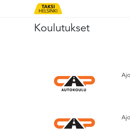
ETUSIVU
OHJEET
KO
Koulutukset
Ajo
Ajo