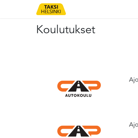
ETUSIVU
OHJEET
KO
Koulutukset
Ajo
Ajo