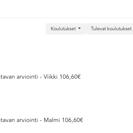
ULUTUKSET
Koulutukset
Tulevat koulutukset
tavan arviointi - Viikki 106,60€
tavan arviointi - Malmi 106,60€