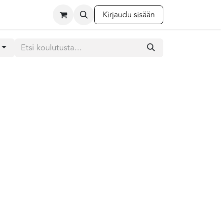
Kirjaudu sisään